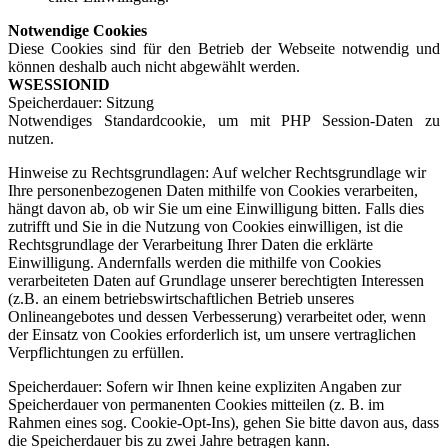
Notwendige Cookies
Diese Cookies sind für den Betrieb der Webseite notwendig und
können deshalb auch nicht abgewählt werden.
WSESSIONID
Speicherdauer
: Sitzung
Notwendiges Standardcookie, um mit PHP Session-Daten zu
nutzen.
Hinweise zu Rechtsgrundlagen: Auf welcher Rechtsgrundlage wir
Ihre personenbezogenen Daten mithilfe von Cookies verarbeiten,
hängt davon ab, ob wir Sie um eine Einwilligung bitten. Falls dies
zutrifft und Sie in die Nutzung von Cookies einwilligen, ist die
Rechtsgrundlage der Verarbeitung Ihrer Daten die erklärte
Einwilligung. Andernfalls werden die mithilfe von Cookies
verarbeiteten Daten auf Grundlage unserer berechtigten Interessen
(z.B. an einem betriebswirtschaftlichen Betrieb unseres
Onlineangebotes und dessen Verbesserung) verarbeitet oder, wenn
der Einsatz von Cookies erforderlich ist, um unsere vertraglichen
Verpflichtungen zu erfüllen.
Speicherdauer: Sofern wir Ihnen keine expliziten Angaben zur
Speicherdauer von permanenten Cookies mitteilen (z. B. im
Rahmen eines sog. Cookie-Opt-Ins), gehen Sie bitte davon aus, dass
die Speicherdauer bis zu zwei Jahre betragen kann.