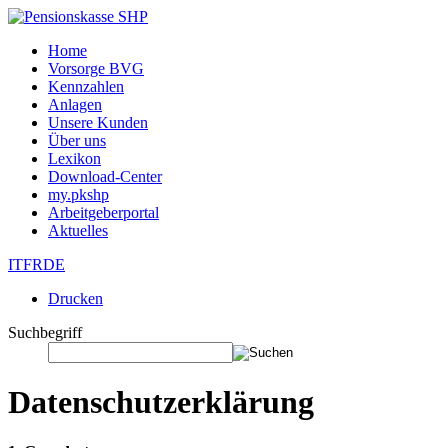
Home
Vorsorge BVG
Kennzahlen
Anlagen
Unsere Kunden
Über uns
Lexikon
Download-Center
my.pkshp
Arbeitgeberportal
Aktuelles
IT
FR
DE
Drucken
Suchbegriff
Datenschutzerklärung