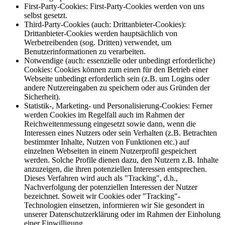
First-Party-Cookies: First-Party-Cookies werden von uns
selbst gesetzt.
Third-Party-Cookies (auch: Drittanbieter-Cookies):
Drittanbieter-Cookies werden hauptsächlich von
Werbetreibenden (sog. Dritten) verwendet, um
Benutzerinformationen zu verarbeiten.
Notwendige (auch: essenzielle oder unbedingt erforderliche)
Cookies: Cookies können zum einen für den Betrieb einer
Webseite unbedingt erforderlich sein (z.B. um Logins oder
andere Nutzereingaben zu speichern oder aus Gründen der
Sicherheit).
Statistik-, Marketing- und Personalisierung-Cookies: Ferner
werden Cookies im Regelfall auch im Rahmen der
Reichweitenmessung eingesetzt sowie dann, wenn die
Interessen eines Nutzers oder sein Verhalten (z.B. Betrachten
bestimmter Inhalte, Nutzen von Funktionen etc.) auf
einzelnen Webseiten in einem Nutzerprofil gespeichert
werden. Solche Profile dienen dazu, den Nutzern z.B. Inhalte
anzuzeigen, die ihren potenziellen Interessen entsprechen.
Dieses Verfahren wird auch als "Tracking", d.h.,
Nachverfolgung der potenziellen Interessen der Nutzer
bezeichnet. Soweit wir Cookies oder "Tracking"-
Technologien einsetzen, informieren wir Sie gesondert in
unserer Datenschutzerklärung oder im Rahmen der Einholung
einer Einwilligung.