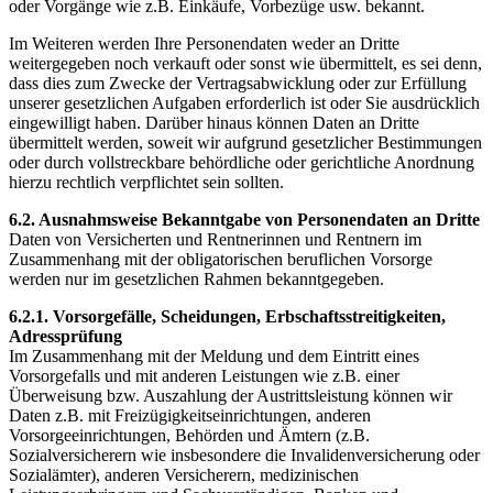
oder Vorgänge wie z.B. Einkäufe, Vorbezüge usw. bekannt.
Im Weiteren werden Ihre Personendaten weder an Dritte
weitergegeben noch verkauft oder sonst wie übermittelt, es sei denn,
dass dies zum Zwecke der Vertragsabwicklung oder zur Erfüllung
unserer gesetzlichen Aufgaben erforderlich ist oder Sie ausdrücklich
eingewilligt haben. Darüber hinaus können Daten an Dritte
übermittelt werden, soweit wir aufgrund gesetzlicher Bestimmungen
oder durch vollstreckbare behördliche oder gerichtliche Anordnung
hierzu rechtlich verpflichtet sein sollten.
6.2. Ausnahmsweise Bekanntgabe von Personendaten an Dritte
Daten von Versicherten und Rentnerinnen und Rentnern im
Zusammenhang mit der obligatorischen beruflichen Vorsorge
werden nur im gesetzlichen Rahmen bekanntgegeben.
6.2.1. Vorsorgefälle, Scheidungen, Erbschaftsstreitigkeiten,
Adressprüfung
Im Zusammenhang mit der Meldung und dem Eintritt eines
Vorsorgefalls und mit anderen Leistungen wie z.B. einer
Überweisung bzw. Auszahlung der Austrittsleistung können wir
Daten z.B. mit Freizügigkeitseinrichtungen, anderen
Vorsorgeeinrichtungen, Behörden und Ämtern (z.B.
Sozialversicherern wie insbesondere die Invalidenversicherung oder
Sozialämter), anderen Versicherern, medizinischen