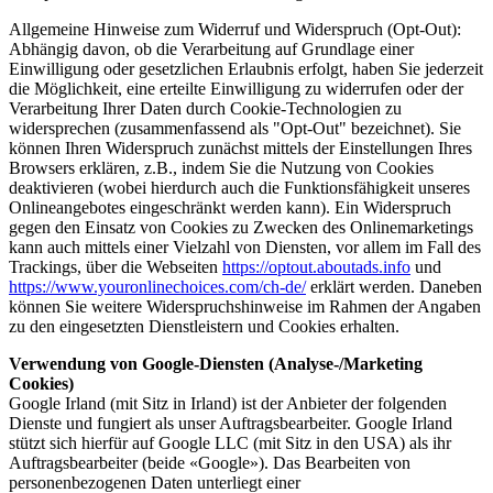
Allgemeine Hinweise zum Widerruf und Widerspruch (Opt-Out):
Abhängig davon, ob die Verarbeitung auf Grundlage einer
Einwilligung oder gesetzlichen Erlaubnis erfolgt, haben Sie jederzeit
die Möglichkeit, eine erteilte Einwilligung zu widerrufen oder der
Verarbeitung Ihrer Daten durch Cookie-Technologien zu
widersprechen (zusammenfassend als "Opt-Out" bezeichnet). Sie
können Ihren Widerspruch zunächst mittels der Einstellungen Ihres
Browsers erklären, z.B., indem Sie die Nutzung von Cookies
deaktivieren (wobei hierdurch auch die Funktionsfähigkeit unseres
Onlineangebotes eingeschränkt werden kann). Ein Widerspruch
gegen den Einsatz von Cookies zu Zwecken des Onlinemarketings
kann auch mittels einer Vielzahl von Diensten, vor allem im Fall des
Trackings, über die Webseiten
https://optout.aboutads.info
und
https://www.youronlinechoices.com/ch-de/
erklärt werden. Daneben
können Sie weitere Widerspruchshinweise im Rahmen der Angaben
zu den eingesetzten Dienstleistern und Cookies erhalten.
Verwendung von Google-Diensten (Analyse-/Marketing
Cookies)
Google Irland (mit Sitz in Irland) ist der Anbieter der folgenden
Dienste und fungiert als unser Auftragsbearbeiter. Google Irland
stützt sich hierfür auf Google LLC (mit Sitz in den USA) als ihr
Auftragsbearbeiter (beide «Google»). Das Bearbeiten von
personenbezogenen Daten unterliegt einer