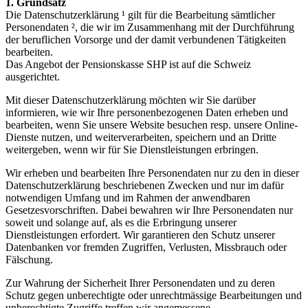
1. Grundsatz
Die Datenschutzerklärung ¹ gilt für die Bearbeitung sämtlicher
Personendaten ², die wir im Zusammenhang mit der Durchführung
der beruflichen Vorsorge und der damit verbundenen Tätigkeiten
bearbeiten.
Das Angebot der Pensionskasse SHP ist auf die Schweiz
ausgerichtet.
Mit dieser Datenschutzerklärung möchten wir Sie darüber
informieren, wie wir Ihre personenbezogenen Daten erheben und
bearbeiten, wenn Sie unsere Website besuchen resp. unsere Online-
Dienste nutzen, und weiterverarbeiten, speichern und an Dritte
weitergeben, wenn wir für Sie Dienstleistungen erbringen.
Wir erheben und bearbeiten Ihre Personendaten nur zu den in dieser
Datenschutzerklärung beschriebenen Zwecken und nur im dafür
notwendigen Umfang und im Rahmen der anwendbaren
Gesetzesvorschriften. Dabei bewahren wir Ihre Personendaten nur
soweit und solange auf, als es die Erbringung unserer
Dienstleistungen erfordert. Wir garantieren den Schutz unserer
Datenbanken vor fremden Zugriffen, Verlusten, Missbrauch oder
Fälschung.
Zur Wahrung der Sicherheit Ihrer Personendaten und zu deren
Schutz gegen unberechtigte oder unrechtmässige Bearbeitungen und
unberechtigte Zugriffe treffen wir angemessene