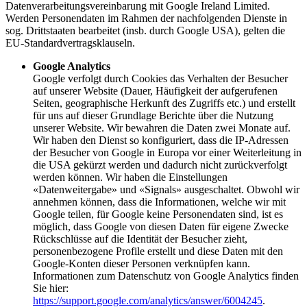
Datenverarbeitungsvereinbarung mit Google Ireland Limited.
Werden Personendaten im Rahmen der nachfolgenden Dienste in
sog. Drittstaaten bearbeitet (insb. durch Google USA), gelten die
EU-Standardvertragsklauseln.
Google Analytics
Google verfolgt durch Cookies das Verhalten der Besucher
auf unserer Website (Dauer, Häufigkeit der aufgerufenen
Seiten, geographische Herkunft des Zugriffs etc.) und erstellt
für uns auf dieser Grundlage Berichte über die Nutzung
unserer Website. Wir bewahren die Daten zwei Monate auf.
Wir haben den Dienst so konfiguriert, dass die IP-Adressen
der Besucher von Google in Europa vor einer Weiterleitung in
die USA gekürzt werden und dadurch nicht zurückverfolgt
werden können. Wir haben die Einstellungen
«Datenweitergabe» und «Signals» ausgeschaltet. Obwohl wir
annehmen können, dass die Informationen, welche wir mit
Google teilen, für Google keine Personendaten sind, ist es
möglich, dass Google von diesen Daten für eigene Zwecke
Rückschlüsse auf die Identität der Besucher zieht,
personenbezogene Profile erstellt und diese Daten mit den
Google-Konten dieser Personen verknüpfen kann.
Informationen zum Datenschutz von Google Analytics finden
Sie hier:
https://support.google.com/analytics/answer/6004245
.