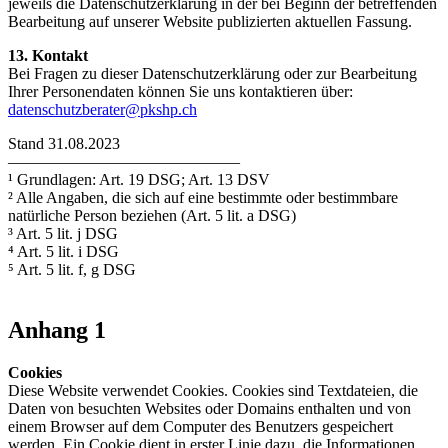
jeweils die Datenschutzerklärung in der bei Beginn der betreffenden
Bearbeitung auf unserer Website publizierten aktuellen Fassung.
13. Kontakt
Bei Fragen zu dieser Datenschutzerklärung oder zur Bearbeitung
Ihrer Personendaten können Sie uns kontaktieren über:
datenschutzberater@pkshp.ch
Stand 31.08.2023
–––––––––––––––––––––––––––––
¹ Grundlagen: Art. 19 DSG; Art. 13 DSV
² Alle Angaben, die sich auf eine bestimmte oder bestimmbare
natürliche Person beziehen (Art. 5 lit. a DSG)
³ Art. 5 lit. j DSG
⁴ Art. 5 lit. i DSG
⁵ Art. 5 lit. f, g DSG
Anhang 1
Cookies
Diese Website verwendet Cookies. Cookies sind Textdateien, die
Daten von besuchten Websites oder Domains enthalten und von
einem Browser auf dem Computer des Benutzers gespeichert
werden. Ein Cookie dient in erster Linie dazu, die Informationen