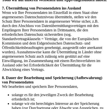
7. Übermittlung von Personendaten ins Ausland
Wenn wir Ihre Personendaten im Einzelfall in einen Staat ohne
angemessenes Datenschutzniveau übermitteln, stellen wir den
Schutz Ihrer Personendaten in angemessener Weise sicher, z.B.
durch den Abschluss von Datenübermittlungsverträgen mit den
Empfängern Ihrer Personendaten in Drittstaaten, die den
erforderlichen Datenschutz sicherstellen (sog.
Standardvertragsklauseln = Verträge, die von der Europäischen
Kommission und dem Eidgenössischen Datenschutz- und
Öffentlichkeitsbeauftragten genehmigt, ausgestellt oder anerkannt
wurden). Ausnahmsweise kann die Übermittlung in Länder ohne
angemessenen Schutz auch zulässig sein gestützt auf eine
Einwilligung, im Zusammenhang mit einem Rechtsverfahren im
Ausland oder bei Erforderlichkeit der Übermittlung für die
Abwicklung eines Vertrags.
8. Dauer der Bearbeitung und Speicherung (Aufbewahrung)
von Personendaten
Wir bearbeiten und speichern Ihre Personendaten,
solange es für den jeweiligen Zweck der Bearbeitung
erforderlich ist;
solange wir ein berechtigtes Interesse an der Speicherung
haben (zur Durchsetzung oder Abwehr von Ansprüchen, zu