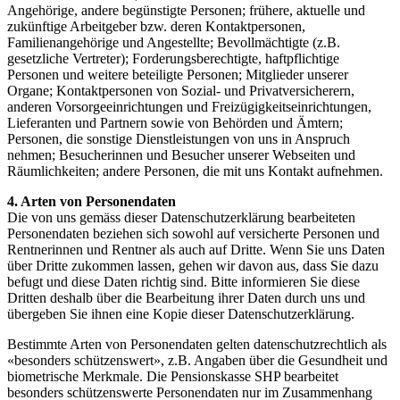
Angehörige, andere begünstigte Personen; frühere, aktuelle und
zukünftige Arbeitgeber bzw. deren Kontaktpersonen,
Familienangehörige und Angestellte; Bevollmächtigte (z.B.
gesetzliche Vertreter); Forderungsberechtigte, haftpflichtige
Personen und weitere beteiligte Personen; Mitglieder unserer
Organe; Kontaktpersonen von Sozial- und Privatversicherern,
anderen Vorsorgeeinrichtungen und Freizügigkeitseinrichtungen,
Lieferanten und Partnern sowie von Behörden und Ämtern;
Personen, die sonstige Dienstleistungen von uns in Anspruch
nehmen; Besucherinnen und Besucher unserer Webseiten und
Räumlichkeiten; andere Personen, die mit uns Kontakt aufnehmen.
4. Arten von Personendaten
Die von uns gemäss dieser Datenschutzerklärung bearbeiteten
Personendaten beziehen sich sowohl auf versicherte Personen und
Rentnerinnen und Rentner als auch auf Dritte. Wenn Sie uns Daten
über Dritte zukommen lassen, gehen wir davon aus, dass Sie dazu
befugt und diese Daten richtig sind. Bitte informieren Sie diese
Dritten deshalb über die Bearbeitung ihrer Daten durch uns und
übergeben Sie ihnen eine Kopie dieser Datenschutzerklärung.
Bestimmte Arten von Personendaten gelten datenschutzrechtlich als
«besonders schützenswert», z.B. Angaben über die Gesundheit und
biometrische Merkmale. Die Pensionskasse SHP bearbeitet
besonders schützenswerte Personendaten nur im Zusammenhang