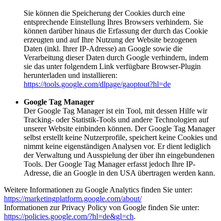
Sie können die Speicherung der Cookies durch eine
entsprechende Einstellung Ihres Browsers verhindern. Sie
können darüber hinaus die Erfassung der durch das Cookie
erzeugten und auf Ihre Nutzung der Website bezogenen
Daten (inkl. Ihrer IP-Adresse) an Google sowie die
Verarbeitung dieser Daten durch Google verhindern, indem
sie das unter folgendem Link verfügbare Browser-Plugin
herunterladen und installieren:
https://tools.google.com/dlpage/gaoptout?hl=de
Google Tag Manager
Der Google Tag Manager ist ein Tool, mit dessen Hilfe wir
Tracking- oder Statistik-Tools und andere Technologien auf
unserer Website einbinden können. Der Google Tag Manager
selbst erstellt keine Nutzerprofile, speichert keine Cookies und
nimmt keine eigenständigen Analysen vor. Er dient lediglich
der Verwaltung und Ausspielung der über ihn eingebundenen
Tools. Der Google Tag Manager erfasst jedoch Ihre IP-
Adresse, die an Google in den USA übertragen werden kann.
Weitere Informationen zu Google Analytics finden Sie unter:
https://marketingplatform.google.com/about/
Informationen zur Privacy Policy von Google finden Sie unter:
https://policies.google.com/?hl=de&gl=ch
.