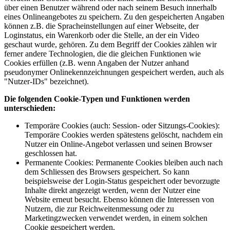
über einen Benutzer während oder nach seinem Besuch innerhalb
eines Onlineangebotes zu speichern. Zu den gespeicherten Angaben
können z.B. die Spracheinstellungen auf einer Webseite, der
Loginstatus, ein Warenkorb oder die Stelle, an der ein Video
geschaut wurde, gehören. Zu dem Begriff der Cookies zählen wir
ferner andere Technologien, die die gleichen Funktionen wie
Cookies erfüllen (z.B. wenn Angaben der Nutzer anhand
pseudonymer Onlinekennzeichnungen gespeichert werden, auch als
"Nutzer-IDs" bezeichnet).
Die folgenden Cookie-Typen und Funktionen werden
unterschieden:
Temporäre Cookies (auch: Session- oder Sitzungs-Cookies):
Temporäre Cookies werden spätestens gelöscht, nachdem ein
Nutzer ein Online-Angebot verlassen und seinen Browser
geschlossen hat.
Permanente Cookies: Permanente Cookies bleiben auch nach
dem Schliessen des Browsers gespeichert. So kann
beispielsweise der Login-Status gespeichert oder bevorzugte
Inhalte direkt angezeigt werden, wenn der Nutzer eine
Website erneut besucht. Ebenso können die Interessen von
Nutzern, die zur Reichweitenmessung oder zu
Marketingzwecken verwendet werden, in einem solchen
Cookie gespeichert werden.