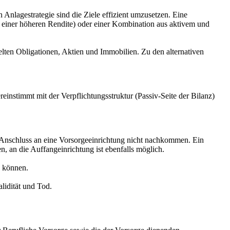
Anlagestrategie sind die Ziele effizient umzusetzen. Eine
l einer höheren Rendite) oder einer Kombination aus aktivem und
elten Obligationen, Aktien und Immobilien. Zu den alternativen
reinstimmt mit der Verpflichtungsstruktur (Passiv-Seite der Bilanz)
um Anschluss an eine Vorsorgeeinrichtung nicht nachkommen. Ein
, an die Auffangeinrichtung ist ebenfalls möglich.
n können.
lidität und Tod.