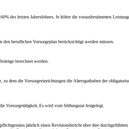
60% des letzten Jahreslohnes. Je höher die vorausbestimmten Leistung
ür den beruflichen Vorsorgeplan berücksichtigt werden müssen.
 Beiträge berechnet werden.
nssatz, zu dem die Vorsorgeeinrichtungen die Altersguthaben der oblig
e Vorsorgetätigkeit. Es wird vom Stiftungsrat festgelegt.
 pflichtgemäss jährlich einen Revisionsbericht über ihre durchgeführte