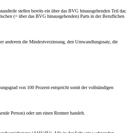
ndteile stellen bereits ein über das BVG hinausgehenden Teil dar.
torischen (= über das BVG hinausgehenden) Parts in der Beruflichen
 unter anderem die Mindestverzinsung, den Umwandlungssatz, die
ngsgrad von 100 Prozent entspricht somit der vollständigen
ehende Person) oder um einen Rentner handelt.