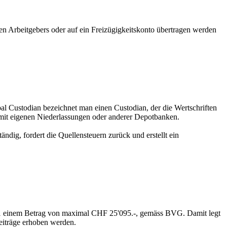
en Arbeitgebers oder auf ein Freizügigkeitskonto übertragen werden
bal Custodian bezeichnet man einen Custodian, der die Wertschriften
 mit eigenen Niederlassungen oder anderer Depotbanken.
dig, fordert die Quellensteuern zurück und erstellt ein
021 einem Betrag von maximal CHF 25'095.-, gemäss BVG. Damit legt
eiträge erhoben werden.