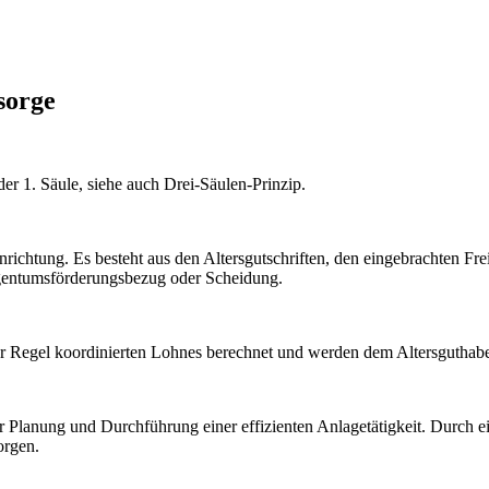
sorge
er 1. Säule, siehe auch Drei-Säulen-Prinzip.
ichtung. Es besteht aus den Altersgutschriften, den eingebrachten Freiz
eigentumsförderungsbezug oder Scheidung.
 der Regel koordinierten Lohnes berechnet und werden dem Altersguthabe
ur Planung und Durchführung einer effizienten Anlagetätigkeit. Durch
orgen.