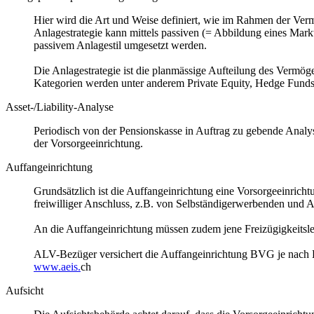
Hier wird die Art und Weise definiert, wie im Rahmen der Verm
Anlagestrategie kann mittels passiven (= Abbildung eines Mar
passivem Anlagestil umgesetzt werden.
Die Anlagestrategie ist die planmässige Aufteilung des Vermöge
Kategorien werden unter anderem Private Equity, Hedge Funds,
Asset-/Liability-Analyse
Periodisch von der Pensionskasse in Auftrag zu gebende Analyse,
der Vorsorgeeinrichtung.
Auffangeinrichtung
Grundsätzlich ist die Auffangeinrichtung eine Vorsorgeeinricht
freiwilliger Anschluss, z.B. von Selbständigerwerbenden und A
An die Auffangeinrichtung müssen zudem jene Freizügigkeitsl
ALV-Bezüger versichert die Auffangeinrichtung BVG je nach Hö
www.aeis.
ch
Aufsicht