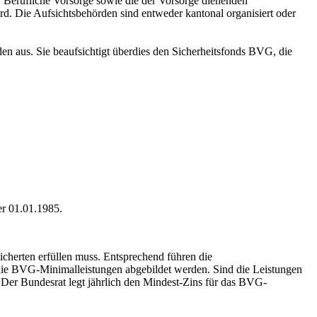
ür Berufliche Vorsorge sowie die der Vorsorge dienenden
 Die Aufsichtsbehörden sind entweder kantonal organisiert oder
n aus. Sie beaufsichtigt überdies den Sicherheitsfonds BVG, die
er 01.01.1985.
cherten erfüllen muss. Entsprechend führen die
 die BVG-Minimalleistungen abgebildet werden. Sind die Leistungen
Der Bundesrat legt jährlich den Mindest-Zins für das BVG-