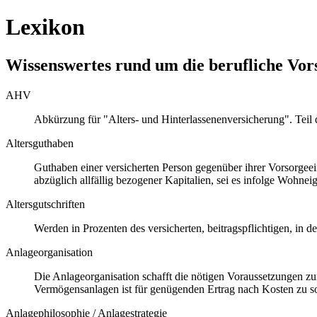
Lexikon
Wissenswertes rund um die berufliche Vor
AHV
Abkürzung für "Alters- und Hinterlassenenversicherung". Teil d
Altersguthaben
Guthaben einer versicherten Person gegenüber ihrer Vorsorgeeinr
abzüglich allfällig bezogener Kapitalien, sei es infolge Wohn
Altersgutschriften
Werden in Prozenten des versicherten, beitragspflichtigen, in
Anlageorganisation
Die Anlageorganisation schafft die nötigen Voraussetzungen z
Vermögensanlagen ist für genügenden Ertrag nach Kosten zu s
Anlagephilosophie / Anlagestrategie