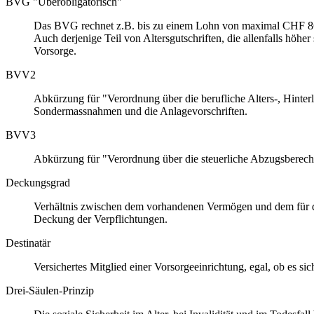
BVG "Überobligatorisch"
Das BVG rechnet z.B. bis zu einem Lohn von maximal CHF 86'04
Auch derjenige Teil von Altersgutschriften, die allenfalls höh
Vorsorge.
BVV2
Abkürzung für "Verordnung über die berufliche Alters-, Hinter
Sondermassnahmen und die Anlagevorschriften.
BVV3
Abkürzung für "Verordnung über die steuerliche Abzugsberecht
Deckungsgrad
Verhältnis zwischen dem vorhandenen Vermögen und dem für di
Deckung der Verpflichtungen.
Destinatär
Versichertes Mitglied einer Vorsorgeeinrichtung, egal, ob es s
Drei-Säulen-Prinzip