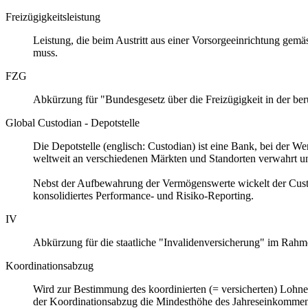
Freizügigkeitsleistung
Leistung, die beim Austritt aus einer Vorsorgeeinrichtung gem
muss.
FZG
Abkürzung für "Bundesgesetz über die Freizügigkeit in der beru
Global Custodian - Depotstelle
Die Depotstelle (englisch: Custodian) ist eine Bank, bei der W
weltweit an verschiedenen Märkten und Standorten verwahrt un
Nebst der Aufbewahrung der Vermögenswerte wickelt der Custodi
konsolidiertes Performance- und Risiko-Reporting.
IV
Abkürzung für die staatliche "Invalidenversicherung" im Rahme
Koordinationsabzug
Wird zur Bestimmung des koordinierten (= versicherten) Loh
der Koordinationsabzug die Mindesthöhe des Jahreseinkommens 