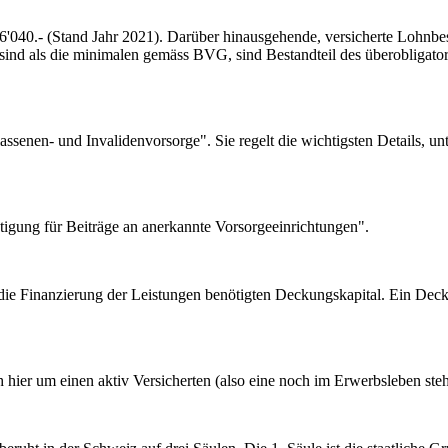
0.- (Stand Jahr 2021). Darüber hinausgehende, versicherte Lohnbesta
er sind als die minimalen gemäss BVG, sind Bestandteil des überobliga
lassenen- und Invalidenvorsorge". Sie regelt die wichtigsten Details,
igung für Beiträge an anerkannte Vorsorgeeinrichtungen".
e Finanzierung der Leistungen benötigten Deckungskapital. Ein Decku
ich hier um einen aktiv Versicherten (also eine noch im Erwerbsleben st