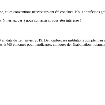
, et les conventions nécessaires ont été conclues. Nous apprécions grand
N’hésitez pas à nous contacter si vous êtes intéressé !
HP en date du 1er janvier 2019. De nombreuses institutions comptent au n
es, EMS et homes pour handicapés, cliniques de réhabilitation, notamm