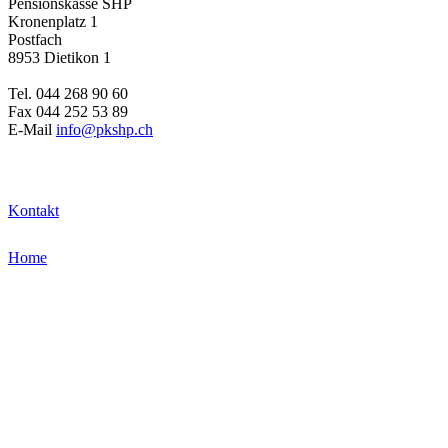
Pensionskasse SHP
Kronenplatz 1
Postfach
8953 Dietikon 1
Tel. 044 268 90 60
Fax 044 252 53 89
E-Mail
info@pkshp.ch
Kontakt
Home