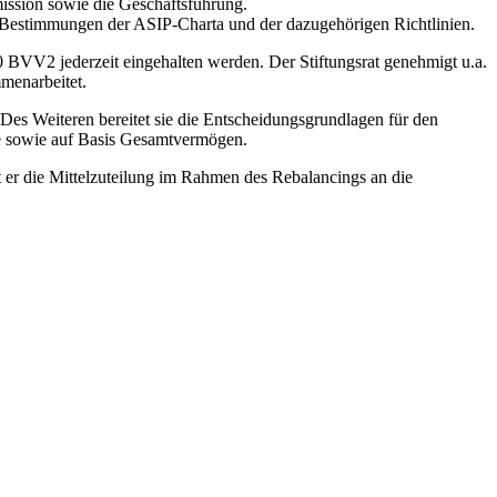
ission sowie die Geschäftsführung.
en Bestimmungen der ASIP-Charta und der dazugehörigen Richtlinien.
50 BVV2 jederzeit eingehalten werden. Der Stiftungsrat genehmigt u.a.
mmenarbeitet.
 Des Weiteren bereitet sie die Entscheidungsgrundlagen für den
rie sowie auf Basis Gesamtvermögen.
gt er die Mittelzuteilung im Rahmen des Rebalancings an die