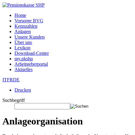
Home
Vorsorge BVG
Kennzahlen
Anlagen
Unsere Kunden
Über uns
Lexikon
Download-Center
my.pkshp
Arbeitgeberportal
Aktuelles
IT
FR
DE
Drucken
Suchbegriff
Anlageorganisation