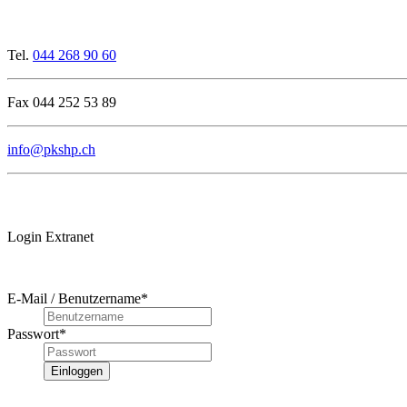
Tel.
044 268 90 60
Fax 044 252 53 89
info@pkshp.ch
Login Extranet
E-Mail / Benutzername
*
Passwort
*
Einloggen