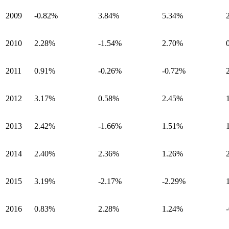
2009
-0.82%
3.84%
5.34%
2010
2.28%
-1.54%
2.70%
2011
0.91%
-0.26%
-0.72%
2012
3.17%
0.58%
2.45%
2013
2.42%
-1.66%
1.51%
2014
2.40%
2.36%
1.26%
2015
3.19%
-2.17%
-2.29%
2016
0.83%
2.28%
1.24%