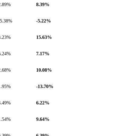
2.89%
8.39%
-5.38%
-5.22%
3.23%
15.63%
6.24%
7.17%
2.68%
10.08%
1.95%
-13.70%
3.49%
6.22%
1.54%
9.64%
6.39%
6.39%