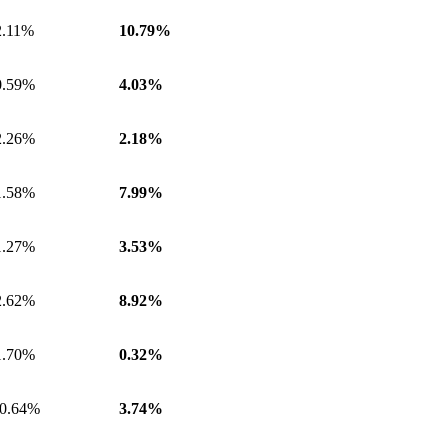
2.11%
10.79
%
0.59%
4.03
%
2.26%
2.18
%
1.58%
7.99
%
1.27%
3.53
%
2.62%
8.92
%
1.70%
0.32%
-0.64%
3.74%