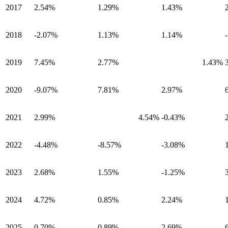
2017
2.54%
1.29%
1.43%
2018
-2.07%
1.13%
1.14%
2019
7.45%
2.77%
1.43%
2020
-9.07%
7.81%
2.97%
2021
2.99%
4.54%
-0.43%
2022
-4.48%
-8.57%
-3.08%
2023
2.68%
1.55%
-1.25%
2024
4.72%
0.85%
2.24%
2025
0.70%
0.89%
2.69%