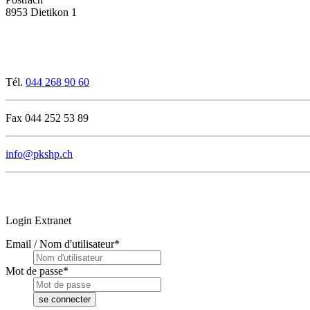
8953 Dietikon 1
Tél.
044 268 90 60
Fax 044 252 53 89
info@pkshp.ch
Login Extranet
Email / Nom d'utilisateur
*
Mot de passe
*
se connecter