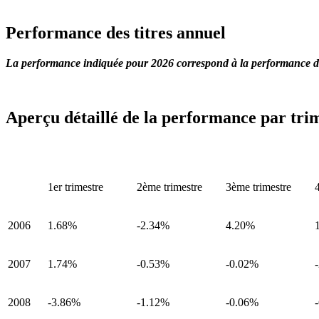
Performance des titres annuel
La performance indiquée pour 2026 correspond à la performance du
Aperçu détaillé de la performance par tri
1er trimestre
2ème trimestre
3ème trimestre
2006
1.68%
-2.34%
4.20%
2007
1.74%
-0.53%
-0.02%
2008
-3.86%
-1.12%
-0.06%